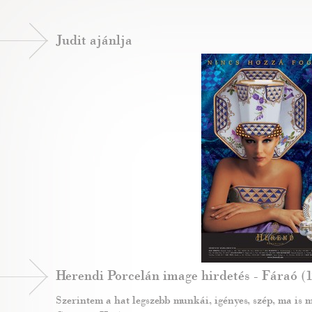
Judit ajánlja
Herendi Porcelán image hirdetés - Fáraó (1
Szerintem a hat legszebb munkái, igényes, szép, ma is m