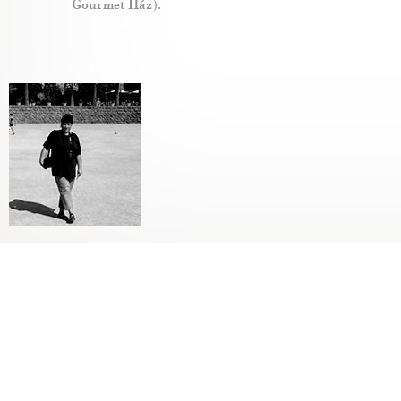
Gourmet Ház).