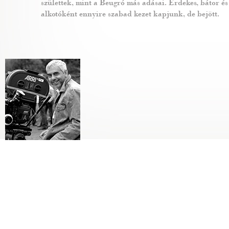
születtek, mint a Beugró más adásai. Érdekes, bátor és s
alkotóként ennyire szabad kezet kapjunk, de bejött.