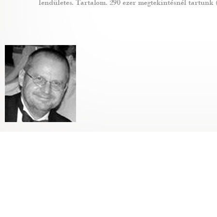
lendületes. Tartalom. 290 ezer megtekintésnél tartunk 