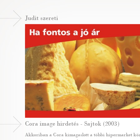
Judit szereti
Cora image hirdetés - Sajtok (2003)
Akkoriban a Cora kimagaslott a többi hipermarket köz